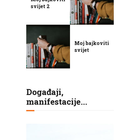
svijet 2
Moj bajkoviti
svijet
Događaji,
manifestacije...