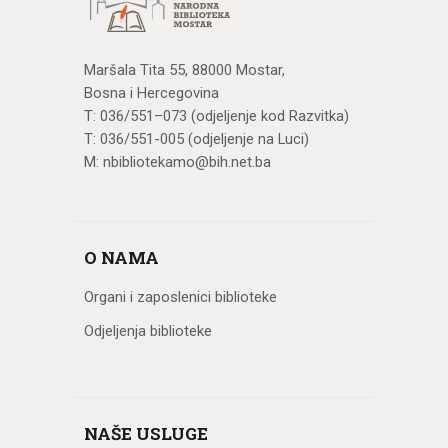
Maršala Tita 55, 88000 Mostar,
Bosna i Hercegovina
T: 036/551–073 (odjeljenje kod Razvitka)
T: 036/551-005 (odjeljenje na Luci)
M: nbibliotekamo@bih.net.ba
O NAMA
Organi i zaposlenici biblioteke
Odjeljenja biblioteke
NAŠE USLUGE