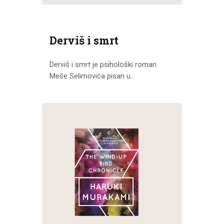
Derviš i smrt
Derviš i smrt je psihološki roman
Meše Selimovića pisan u...