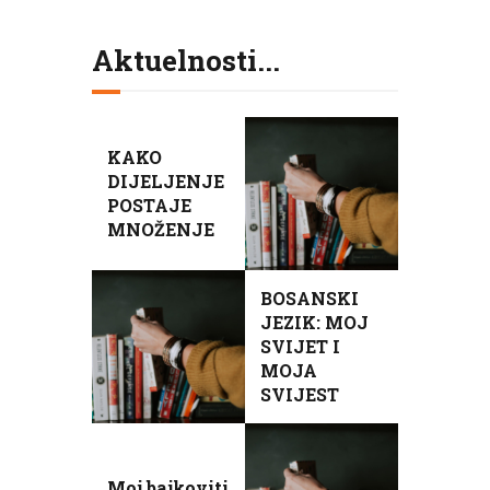
Aktuelnosti...
KAKO
DIJELJENJE
POSTAJE
MNOŽENJE
BOSANSKI
JEZIK: MOJ
SVIJET I
MOJA
SVIJEST
Moj bajkoviti