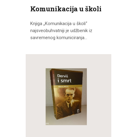
Komunikacija u školi
Knjiga „Komunikacija u školi“
najsveobuhvatniji je udžbenik iz
savremenog komuniciranja...