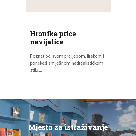
Hronika ptice
navijalice
Poznat po svom prelijepom, lirskom i
ponekad smiješnom nadrealističkom
stilu,...
Mjesto za istraživanje