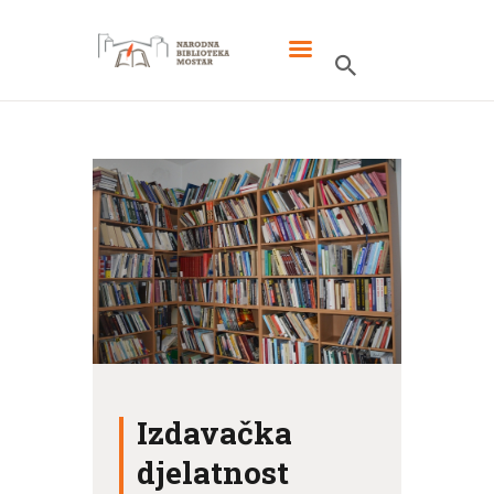
POČETNA
AKTUELNOSTI
KONTAKT
Izdavačka
djelatnost