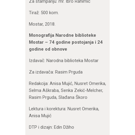
Za štampariju: mr. Ibro Rahimić
Tiraž: 500 kom.
Mostar, 2018.
Monografija Narodne biblioteke
Mostar – 74 godine postojanja i 24
godine od obnove
Izdavač: Narodna biblioteka Mostar
Za izdavača: Rasim Prguda
Redakcija: Anisa Mujić, Nusret Omerika,
Selma Aškraba, Senka Zekić-Melcher,
Rasim Prguda, Slađana Škoro
Lektura i korektura: Nusret Omerika,
Anisa Mujić
DTP i dizajn: Edin Džiho