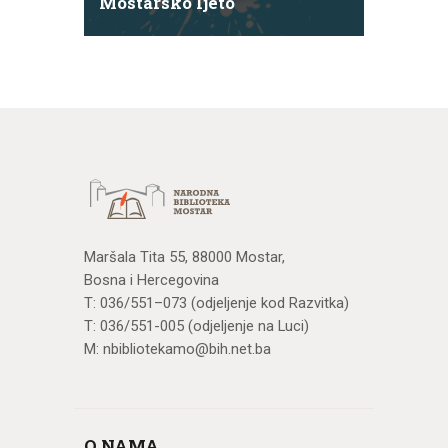
Mostarsko ljeto
Maršala Tita 55, 88000 Mostar,
Bosna i Hercegovina
T: 036/551–073 (odjeljenje kod Razvitka)
T: 036/551-005 (odjeljenje na Luci)
M: nbibliotekamo@bih.net.ba
O NAMA