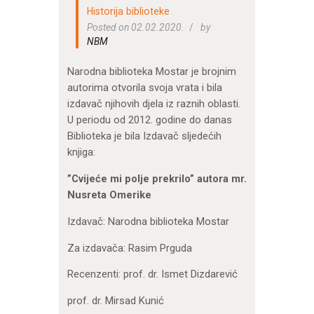
Historija biblioteke
Posted on 02.02.2020.
by
NBM
Narodna biblioteka Mostar je brojnim
autorima otvorila svoja vrata i bila
izdavač njihovih djela iz raznih oblasti.
U periodu od 2012. godine do danas
Biblioteka je bila Izdavač sljedećih
knjiga:
”Cvijeće mi polje prekrilo” autora mr.
Nusreta Omerike
Izdavač: Narodna biblioteka Mostar
Za izdavača: Rasim Prguda
Recenzenti: prof. dr. Ismet Dizdarević
prof. dr. Mirsad Kunić