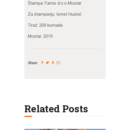
Štampa: Famis d.o.o Mostar
Za štampariju: Ismet Husnić
Tiraž: 200 komada
Mostar. 2019.
Share:
Related Posts