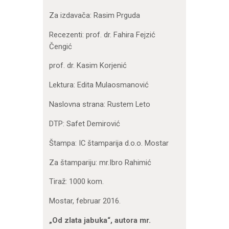
Za izdavača: Rasim Prguda
Recezenti: prof. dr. Fahira Fejzić
Čengić
prof. dr. Kasim Korjenić
Lektura: Edita Mulaosmanović
Naslovna strana: Rustem Leto
DTP: Safet Demirović
Štampa: IC štamparija d.o.o. Mostar
Za štampariju: mr.Ibro Rahimić
Tiraž: 1000 kom.
Mostar, februar 2016.
„Od zlata jabuka“, autora mr.