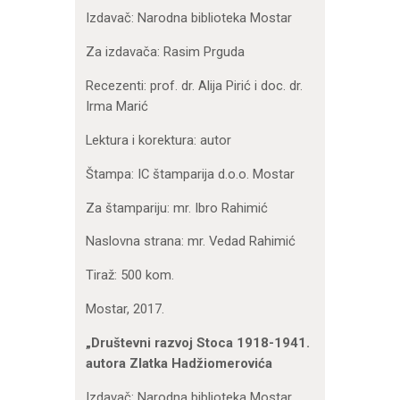
Izdavač: Narodna biblioteka Mostar
Za izdavača: Rasim Prguda
Recezenti: prof. dr. Alija Pirić i doc. dr.
Irma Marić
Lektura i korektura: autor
Štampa: IC štamparija d.o.o. Mostar
Za štampariju: mr. Ibro Rahimić
Naslovna strana: mr. Vedad Rahimić
Tiraž: 500 kom.
Mostar, 2017.
„Društevni razvoj Stoca 1918-1941.
autora Zlatka Hadžiomerovića
Izdavač: Narodna biblioteka Mostar