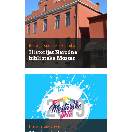
Historija Biblioteke,
Portfolio
Historijat Narodne
biblioteke Mostar
Historija Biblioteke