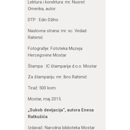
Lektura i korektura: mr. Nusret
Omerika, autor
DTP : Edin Džiho
Naslovna strana: mr. sc. Vedad
Rahimić
Fotografije: Fototeka Muzeja
Hercegovine Mostar
Štampa : IC štamparija d.o.o. Mostar
Za štampariju: mr. Ibro Rahimić
Tiraž: 500 kom.
Mostar, maj 2015.
„Sukob devijacija“, autora Enesa
Ratkušića
Izdavač: Narodna biblioteka Mostar