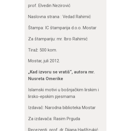
prof. Elvedin Nezirović
Naslovna strana : Vedad Rahimić
Štampa: IC štamparija d.o.o. Mostar
Za štampariju: mr. Ibro Rahimić
Tiraž: 500 kom.
Mostar, juli 2012.
„Kad izvoru se vratiš“, autora mr.
Nusreta Omerike
Islamski motivi u bošnjačkim lirskim i
lirsko-epskim pjesmama
Izdavač: Narodna biblioteka Mostar
Za izdavača: Rasim Prguda
Recezenti prof. dr. Dijana Hadžizukić