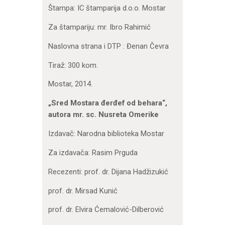
Štampa: IC štamparija d.o.o. Mostar
Za štampariju: mr. Ibro Rahimić
Naslovna strana i DTP : Đenan Čevra
Tiraž: 300 kom.
Mostar, 2014.
„Sred Mostara đerđef od behara“,
autora mr. sc. Nusreta Omerike
Izdavač: Narodna biblioteka Mostar
Za izdavača: Rasim Prguda
Recezenti: prof. dr. Dijana Hadžizukić
prof. dr. Mirsad Kunić
prof. dr. Elvira Ćemalović-Dilberović