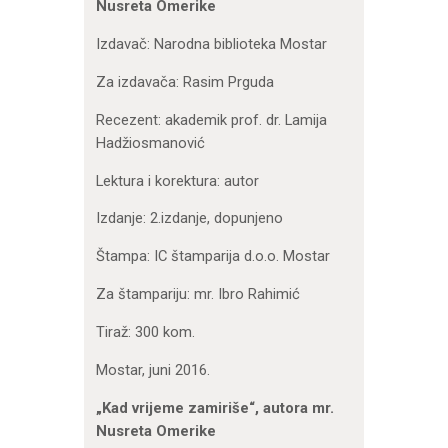
Nusreta Omerike
Izdavač: Narodna biblioteka Mostar
Za izdavača: Rasim Prguda
Recezent: akademik prof. dr. Lamija
Hadžiosmanović
Lektura i korektura: autor
Izdanje: 2.izdanje, dopunjeno
Štampa: IC štamparija d.o.o. Mostar
Za štampariju: mr. Ibro Rahimić
Tiraž: 300 kom.
Mostar, juni 2016.
„Kad vrijeme zamiriše“, autora mr.
Nusreta Omerike