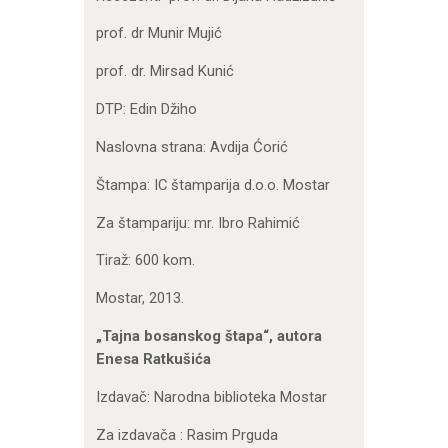
prof. dr Munir Mujić
prof. dr. Mirsad Kunić
DTP: Edin Džiho
Naslovna strana: Avdija Ćorić
Štampa: IC štamparija d.o.o. Mostar
Za štampariju: mr. Ibro Rahimić
Tiraž: 600 kom.
Mostar, 2013.
„Tajna bosanskog štapa“, autora
Enesa Ratkušića
Izdavač: Narodna biblioteka Mostar
Za izdavača : Rasim Prguda