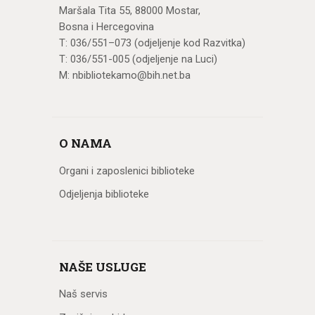
Maršala Tita 55, 88000 Mostar,
Bosna i Hercegovina
T: 036/551–073 (odjeljenje kod Razvitka)
T: 036/551-005 (odjeljenje na Luci)
M: nbibliotekamo@bih.net.ba
O NAMA
Organi i zaposlenici biblioteke
Odjeljenja biblioteke
NAŠE USLUGE
Naš servis