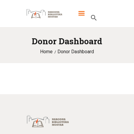
Donor Dashboard
POČETNA
Home
Donor Dashboard
AKTUELNOSTI
KONTAKT