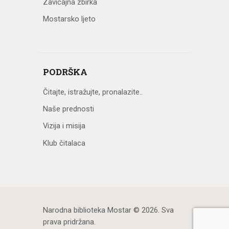
Zavičajna zbirka
Mostarsko ljeto
PODRŠKA
Čitajte, istražujte, pronalazite..
Naše prednosti
Vizija i misija
Klub čitalaca
Narodna biblioteka Mostar
© 2026. Sva
prava pridržana.