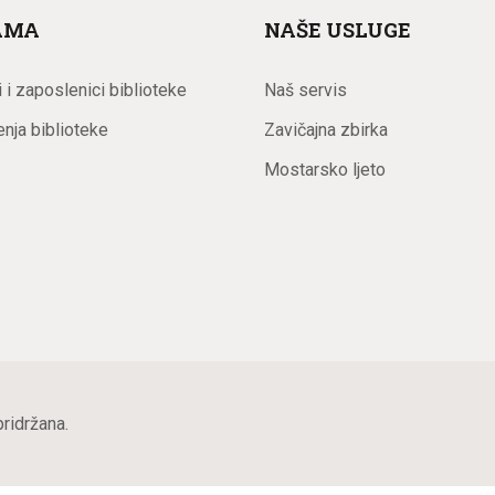
AMA
NAŠE USLUGE
 i zaposlenici biblioteke
Naš servis
enja biblioteke
Zavičajna zbirka
Mostarsko ljeto
ridržana.