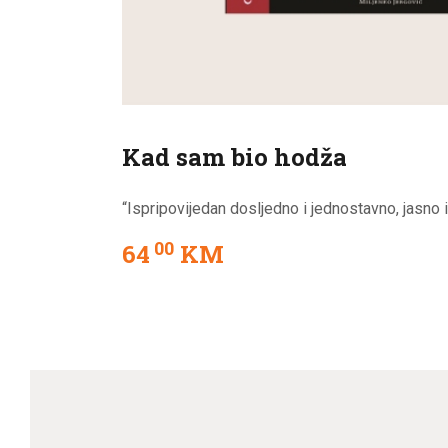
Kad sam bio hodža
“Ispripovijedan dosljedno i jednostavno, jasno i
00
64
KM