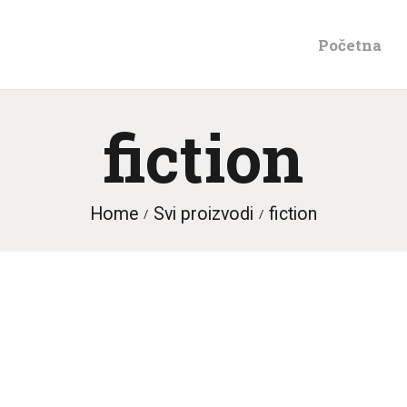
POČETNA
Početna
AKTUELNOSTI
fiction
KONTAKT
Home
Svi proizvodi
fiction