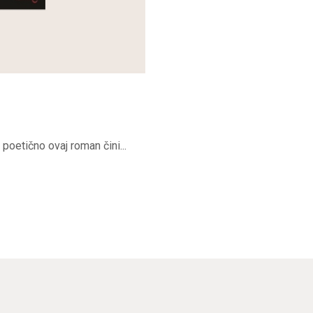
 poetično ovaj roman čini...