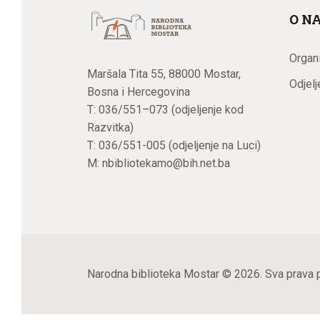
O N
Organi
Maršala Tita 55, 88000 Mostar,
Odjelj
Bosna i Hercegovina
T: 036/551–073 (odjeljenje kod
Razvitka)
T: 036/551-005 (odjeljenje na Luci)
M: nbibliotekamo@bih.net.ba
Narodna biblioteka Mostar
© 2026. Sva prava p